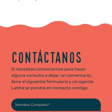
Contáctanos
Si necesitas contactarnos para hacer
alguna consulta o dejar un comentario,
llena el siguiente formulario y un agente
Latina se pondrá en contacto contigo.