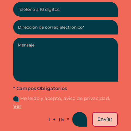
* Campos Obligatorios
He leído y acepto, aviso de privacidad.
Ver
=
Envíar
1 + 15