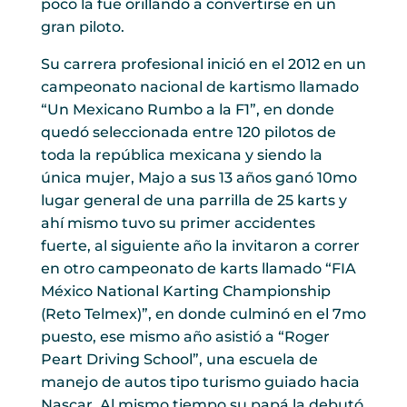
poco la fue orillando a convertirse en un
gran piloto.
Su carrera profesional inició en el 2012 en un
campeonato nacional de kartismo llamado
“Un Mexicano Rumbo a la F1”, en donde
quedó seleccionada entre 120 pilotos de
toda la república mexicana y siendo la
única mujer, Majo a sus 13 años ganó 10mo
lugar general de una parrilla de 25 karts y
ahí mismo tuvo su primer accidentes
fuerte, al siguiente año la invitaron a correr
en otro campeonato de karts llamado “FIA
México National Karting Championship
(Reto Telmex)”, en donde culminó en el 7mo
puesto, ese mismo año asistió a “Roger
Peart Driving School”, una escuela de
manejo de autos tipo turismo guiado hacia
Nascar. Al mismo tiempo su papá la debutó