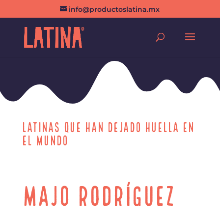
info@productoslatina.mx
LATINAS QUE HAN DEJADO HUELLA EN
EL MUNDO
Majo Rodríguez