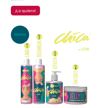
¡Lo quiero!
NUEVO