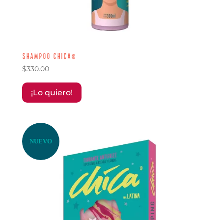
Shampoo Chica®
$
330.00
¡Lo quiero!
NUEVO