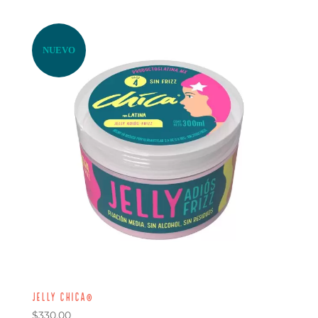
NUEVO
Jelly Chica®
$
330.00