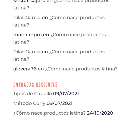
kristal_cajero
en
¿Cómo nace productos
pueden
latina?
elegir
en
Pilar García
en
¿Cómo nace productos
latina?
la
página
mariaanpm
en
¿Cómo nace productos
de
latina?
producto
Pilar García
en
¿Cómo nace productos
latina?
alevera76
en
¿Cómo nace productos latina?
Entradas Recientes
Tipos de Cabello
09/07/2021
Método Curly
09/07/2021
¿Cómo nace productos latina?
24/10/2020