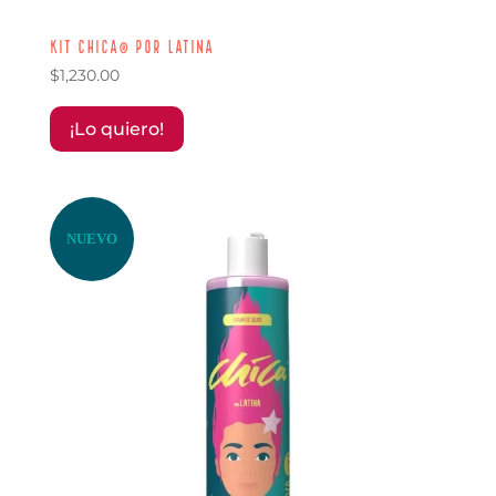
Kit Chica® por Latina
$
1,230.00
¡Lo quiero!
NUEVO