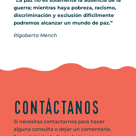
“La paz no es solamente la ausencia de la
guerra; mientras haya pobreza, racismo,
discriminación y exclusión difícilmente
podremos alcanzar un mundo de paz.”
Rigoberta Mench
Contáctanos
Si necesitas contactarnos para hacer
alguna consulta o dejar un comentario,