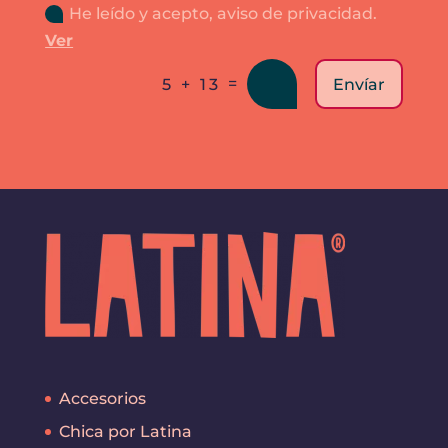
He leído y acepto, aviso de privacidad.
Ver
=
Envíar
5 + 13
Accesorios
Chica por Latina