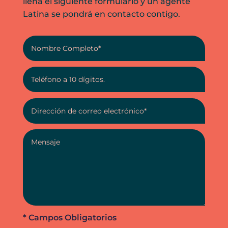
llena el siguiente formulario y un agente
Latina se pondrá en contacto contigo.
* Campos Obligatorios