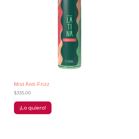
Mist Anti-Frizz
$
335.00
¡Lo quiero!