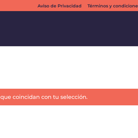
Aviso de Privacidad
Términos y condicione
que coincidan con tu selección.