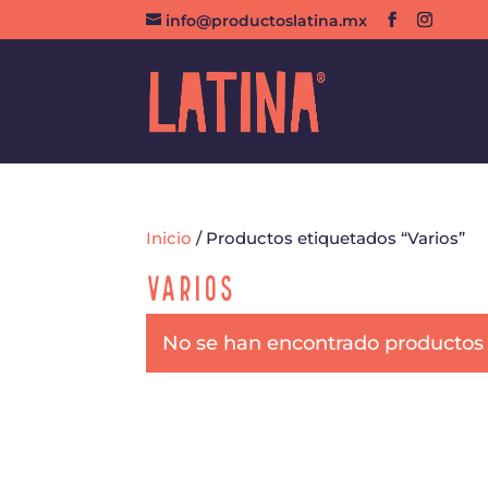
info@productoslatina.mx
Inicio
/ Productos etiquetados “Varios”
Varios
No se han encontrado productos 