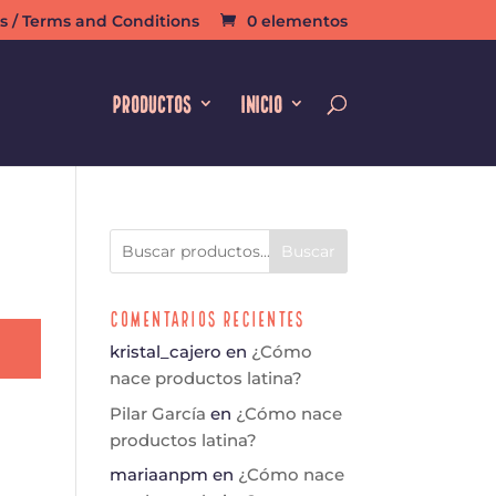
s / Terms and Conditions
0 elementos
PRODUCTOS
INICIO
Buscar
Comentarios Recientes
kristal_cajero
en
¿Cómo
nace productos latina?
Pilar García
en
¿Cómo nace
productos latina?
mariaanpm
en
¿Cómo nace