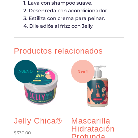
1. Lava con shampoo suave.
2. Desenreda con acondicionador.
3. Estiliza con crema para peinar.
4. Dile adiós al frizz con Jelly.
Productos relacionados
NUEVO
3 en 1
Jelly Chica®
Mascarilla
Hidratación
$
330.00
Profunda