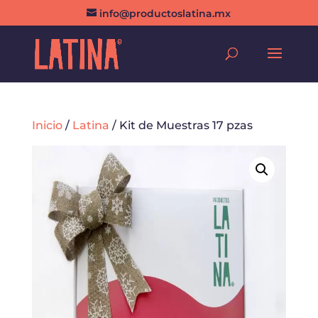
info@productoslatina.mx
Inicio
/
Latina
/ Kit de Muestras 17 pzas