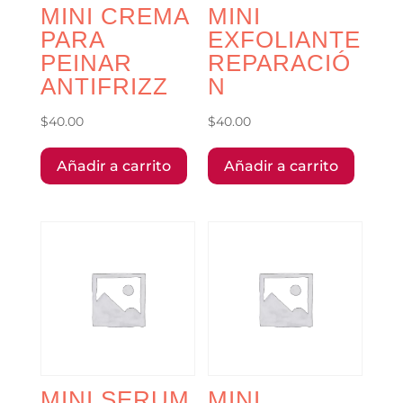
MINI CREMA
MINI
PARA
EXFOLIANTE
PEINAR
REPARACIÓ
ANTIFRIZZ
N
$
40.00
$
40.00
Añadir a carrito
Añadir a carrito
MINI SERUM
MINI