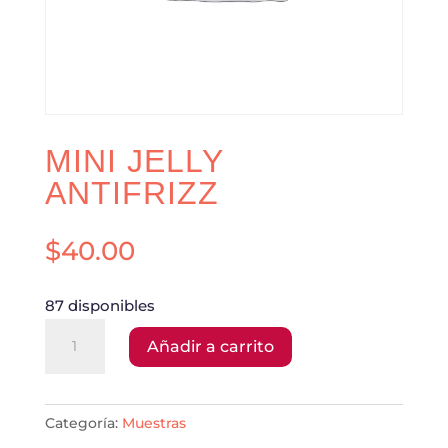
MINI JELLY
ANTIFRIZZ
$
40.00
87 disponibles
MINI
Añadir a carrito
JELLY
ANTIFRIZZ
cantidad
Categoría:
Muestras