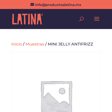
info@productoslatina.mx
Inicio
/
Muestras
/ MINI JELLY ANTIFRIZZ