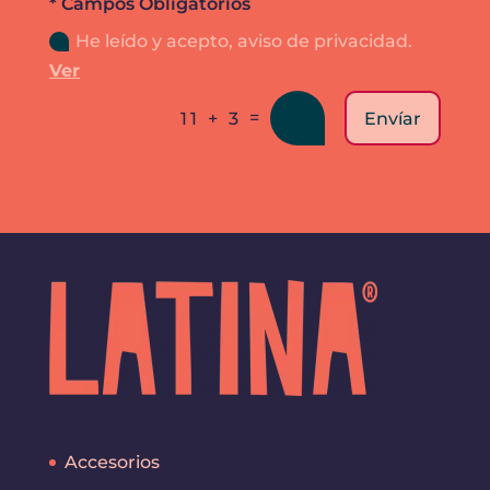
* Campos Obligatorios
He leído y acepto, aviso de privacidad.
Ver
=
Envíar
11 + 3
Accesorios