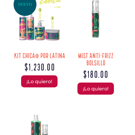
NUEVO
Kit Chica® por Latina
Mist Anti-Frizz
Bolsillo
$
1,230.00
$
180.00
¡Lo quiero!
¡Lo quiero!