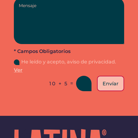
* Campos Obligatorios
He leído y acepto, aviso de privacidad.
Ver
=
Envíar
10 + 5