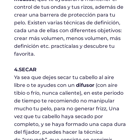
control de tus ondas y tus rizos, además de
crear una barrera de protección para tu
pelo. Existen varias técnicas de definición,
cada una de ellas con diferentes objetivos:
crear más volumen, menos volumen, más
definición etc. practícalas y descubre tu
favorita.
4.SECAR
Ya sea que dejes secar tu cabello al aire
libre o te ayudes con un
difusor
(con aire
tibio o frío, nunca caliente), en este periodo
de tiempo te recomiendo no manipular
mucho tu pelo, para no generar frizz, Una
vez que tu cabello haya secado por
completo, y se haya formado una capa dura
del fijador, puedes hacer la técnica
de
“scrunch”
, que consiste en exprimir