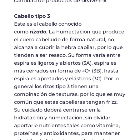
cantidad de productos de «leave-in».
Cabello tipo 3
Este es el cabello conocido
como
rizado
.
La humectación que produce
el cuero cabelludo de forma natural, no
alcanza a cubrir la hebra capilar, por lo que
tienden a ser reseco. Su forma varía entre
espirales ligeros y abiertos (3A), espirales
más cerrados en forma de «C» (3B), hasta
espirales apretados y elásticos (3C). Por lo
general los rizos tipo 3 tienen una
combinación de texturas, por lo que es muy
común que estas cabelleras tengan frizz.
Su cuidado deberá centrarse en la
hidratación y humectación, sin olvidar
aportarle nutrientes tales como vitamina,
proteínas y antioxidantes, para mantener