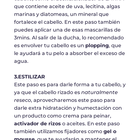
que contiene aceite de uva, lecitina, algas
marinas y diatomeas, un mineral que
fortalece el cabello. En este paso también
puedes aplicar una de esas mascarillas de
3mins. Al salir de la ducha, lo recomendado
es envolver tu cabello es un
plopping
, que
le ayudará a tu pelo a absorber el exceso de
agua.
3.ESTILIZAR
Este paso es para darle forma a tu cabello, y
ya que el cabello rizado es
naturalmente
reseco
, aprovecharemos este paso para
darle extra hidratación y humectación con
un producto como crema para peinar,
activador de rizos
o aceites. En este paso
también utilizamos fijadores como
gel o
mousse
, que te ayudarán a mantener el