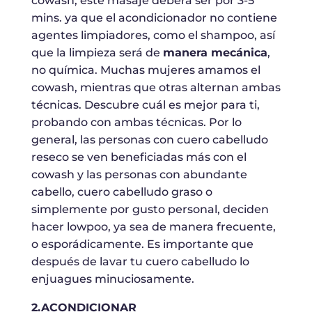
cowash, este masaje deberá ser por 3-5
mins. ya que el acondicionador no contiene
agentes limpiadores, como el shampoo, así
que la limpieza será de
manera mecánica
,
no química. Muchas mujeres amamos el
cowash, mientras que otras alternan ambas
técnicas. Descubre cuál es mejor para ti,
probando con ambas técnicas. Por lo
general, las personas con cuero cabelludo
reseco se ven beneficiadas más con el
cowash y las personas con abundante
cabello, cuero cabelludo graso o
simplemente por gusto personal, deciden
hacer lowpoo, ya sea de manera frecuente,
o esporádicamente. Es importante que
después de lavar tu cuero cabelludo lo
enjuagues minuciosamente.
2.ACONDICIONAR