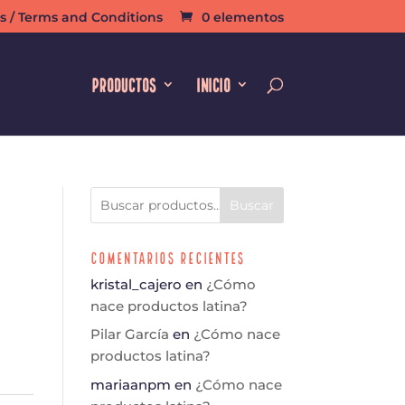
s / Terms and Conditions
0 elementos
PRODUCTOS
INICIO
Buscar
Comentarios Recientes
kristal_cajero
en
¿Cómo
nace productos latina?
Pilar García
en
¿Cómo nace
productos latina?
mariaanpm
en
¿Cómo nace