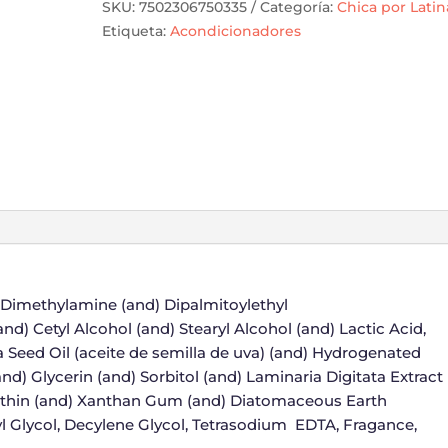
SKU:
7502306750335
Categoría:
Chica por Latin
Etiqueta:
Acondicionadores
Dimethylamine (and) Dipalmitoylethyl
) Cetyl Alcohol (and) Stearyl Alcohol (and) Lactic Acid,
ra Seed Oil (aceite de semilla de uva) (and) Hydrogenated
and) Glycerin (and) Sorbitol (and) Laminaria Digitata Extract
ecithin (and) Xanthan Gum (and) Diatomaceous Earth
l Glycol, Decylene Glycol, Tetrasodium EDTA, Fragance,