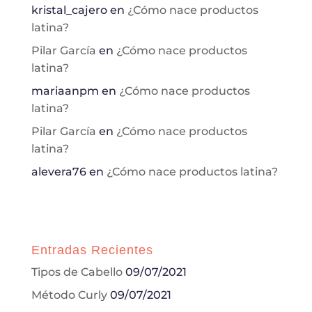
kristal_cajero
en
¿Cómo nace productos
la
latina?
página
de
Pilar García
en
¿Cómo nace productos
producto
latina?
mariaanpm
en
¿Cómo nace productos
latina?
Pilar García
en
¿Cómo nace productos
latina?
alevera76
en
¿Cómo nace productos latina?
Entradas Recientes
Tipos de Cabello
09/07/2021
Método Curly
09/07/2021