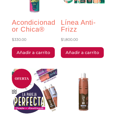
Acondicionad
Línea Anti-
or Chica®
Frizz
$
330.00
$
1,800.00
Añadir a carrito
Añadir a carrito
OFERTA