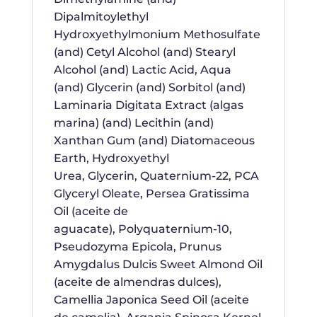
Dipalmitoylethyl
Hydroxyethylmonium Methosulfate
(and) Cetyl Alcohol (and) Stearyl
Alcohol (and) Lactic Acid, Aqua
(and) Glycerin (and) Sorbitol (and)
Laminaria Digitata Extract (algas
marina) (and) Lecithin (and)
Xanthan Gum (and) Diatomaceous
Earth, Hydroxyethyl
Urea, Glycerin, Quaternium-22, PCA
Glyceryl Oleate, Persea Gratissima
Oil (aceite de
aguacate), Polyquaternium-10,
Pseudozyma Epicola, Prunus
Amygdalus Dulcis Sweet Almond Oil
(aceite de almendras dulces),
Camellia Japonica Seed Oil (aceite