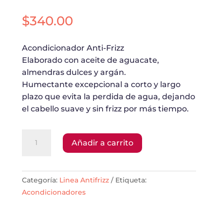
$
340.00
Acondicionador Anti-Frizz
Elaborado con aceite de aguacate,
almendras dulces y argán.
Humectante excepcional a corto y largo
plazo que evita la perdida de agua, dejando
el cabello suave y sin frizz por más tiempo.
Acondicionador
Añadir a carrito
Anti-
Frizz
cantidad
Categoría:
Linea Antifrizz
Etiqueta:
Acondicionadores