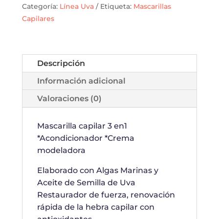
Categoría:
Línea Uva
Etiqueta:
Mascarillas
cantidad
Capilares
Descripción
Información adicional
Valoraciones (0)
Mascarilla capilar 3 en1
*Acondicionador *Crema
modeladora
Elaborado con Algas Marinas y
Aceite de Semilla de Uva
Restaurador de fuerza, renovación
rápida de la hebra capilar con