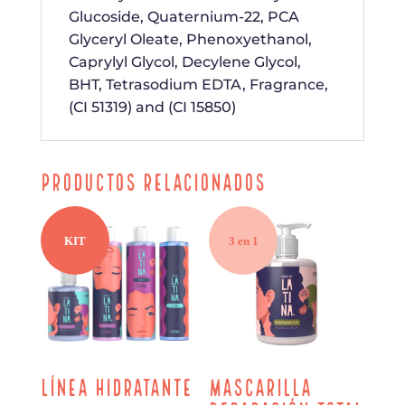
Glucoside, Quaternium-22, PCA
Glyceryl Oleate, Phenoxyethanol,
Caprylyl Glycol, Decylene Glycol,
BHT, Tetrasodium EDTA, Fragrance,
(CI 51319) and (CI 15850)
Productos relacionados
KIT
3 en 1
Línea Hidratante
Mascarilla