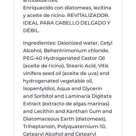
antioxidantes.
Enriquecido con diatomeas, lecitina
y aceite de ricino. REVITALIZADOR.
IDEAL PARA CABELLO DELGADO Y
DÉBIL.
Ingredientes: Deionized water, Cetyl
Alcohol, Behentrimonium chloride,
PEG-40 Hydrogenated Castor Oil
(aceite de ricino), Stearic Acid, Vitis
vinífera seed oil (aceite de uva) and
hydrogenated vegetable oil,
Isopentyldiol, Aqua and Glycerin
and Sorbitol and Laminaria Digitata
Extract (extracto de algas marinas)
and Lecithin and Xanthan Gum and
Diatomaceous Earth (diatomeas),
Triheptanoin, Polyquaternium-10,
Cetearyl Alcohol and Cetearyl