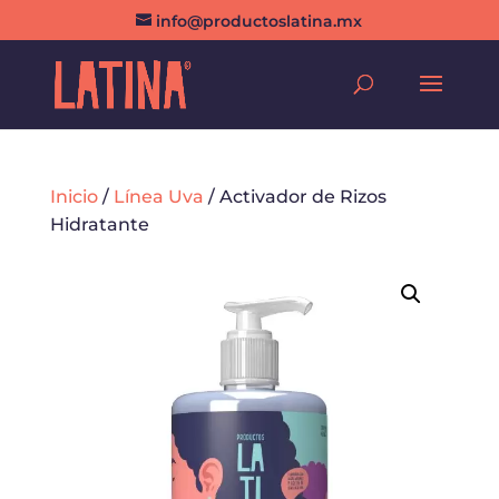
info@productoslatina.mx
Inicio
/
Línea Uva
/ Activador de Rizos
Hidratante