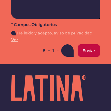
* Campos Obligatorios
He leído y acepto, aviso de privacidad.
Ver
=
Envíar
8 + 1