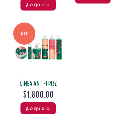
¡Lo quiero!
KIT
Línea Anti-Frizz
$
1,800.00
¡Lo quiero!