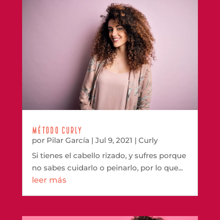
Método Curly
por
Pilar García
|
Jul 9, 2021
|
Curly
Si tienes el cabello rizado, y sufres porque
no sabes cuidarlo o peinarlo, por lo que...
leer más