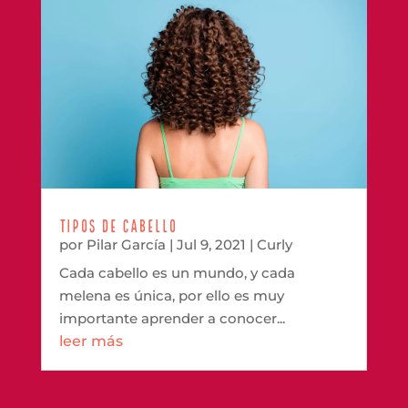
Tipos de Cabello
por
Pilar García
|
Jul 9, 2021
|
Curly
Cada cabello es un mundo, y cada
melena es única, por ello es muy
importante aprender a conocer...
leer más