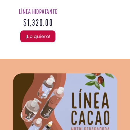
Línea Hidratante
$
1,320.00
¡Lo quiero!