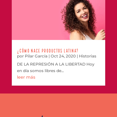
¿Cómo nace productos latina?
por
Pilar García
|
Oct 24, 2020
|
Historias
DE LA REPRESIÓN A LA LIBERTAD Hoy
en día somos libres de...
leer más