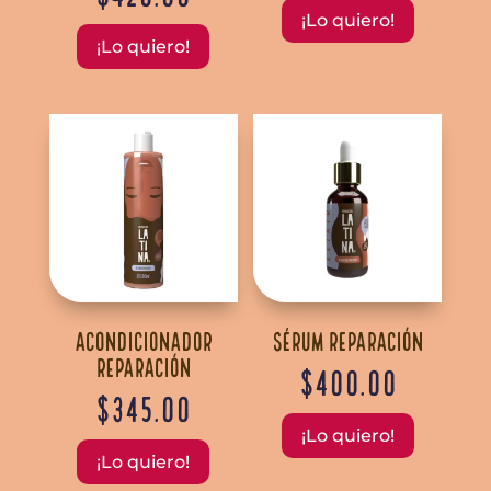
¡Lo quiero!
¡Lo quiero!
Acondicionador
Sérum Reparación
Reparación
$
400.00
$
345.00
¡Lo quiero!
¡Lo quiero!