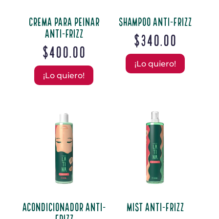
Crema para peinar
Shampoo Anti-Frizz
Anti-frizz
$
340.00
$
400.00
¡Lo quiero!
¡Lo quiero!
Acondicionador Anti-
Mist Anti-Frizz
Frizz