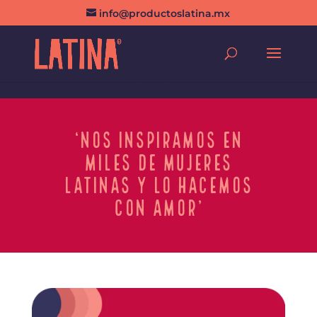
info@productoslatina.mx
[depicter id="10"]
‘Nos inspiramos en
miles de mujeres
latinas y lo hacemos
con amor’