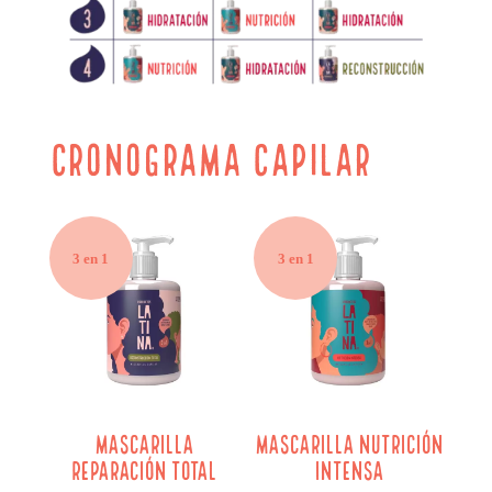
CRONOGRAMA CAPILAR
3 en 1
3 en 1
Mascarilla
Mascarilla Nutrición
Reparación Total
Intensa