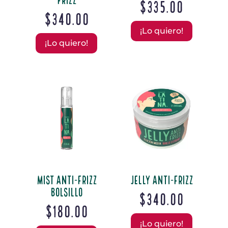
$
335.00
$
340.00
¡Lo quiero!
¡Lo quiero!
Mist Anti-Frizz
Jelly Anti-Frizz
Bolsillo
$
340.00
$
180.00
¡Lo quiero!