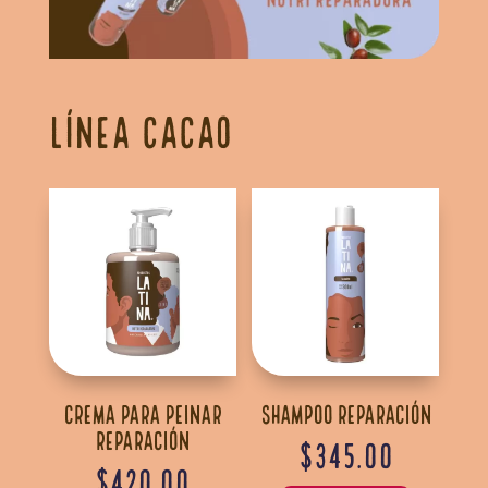
Línea Cacao
Crema para peinar
Shampoo Reparación
Reparación
$
345.00
$
420.00