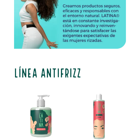
Línea AntiFrizz