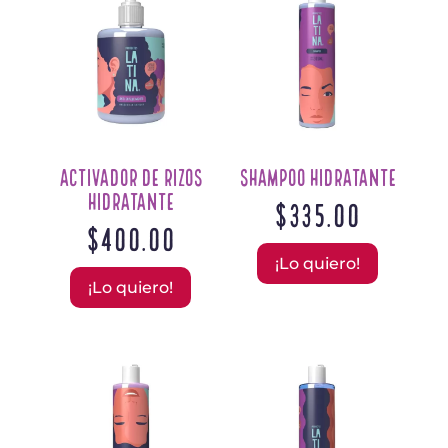
Activador de Rizos
Shampoo Hidratante
Hidratante
$
335.00
$
400.00
¡Lo quiero!
¡Lo quiero!